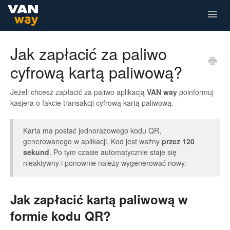
Togg
Navig
Dla Przewoźnika
Dla Kierowcy
Jak zapłacić za paliwo
cyfrową kartą paliwową?
Jeżeli chcesz zapłacić za paliwo aplikacją
VAN way
poinformuj
kasjera o fakcie transakcji cyfrową kartą paliwową.
Karta ma postać jednorazowego kodu QR,
generowanego w aplikacji. Kod jest ważny
przez 120
sekund
. Po tym czasie automatycznie staje się
nieaktywny i ponownie należy wygenerować nowy.
Jak zapłacić kartą paliwową w
formie kodu QR?