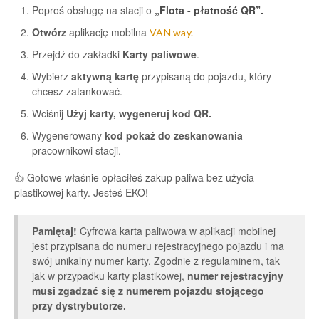
Poproś obsługę na stacji o
„Flota - płatność QR”.
Otwórz
aplikację mobilna
VAN way.
Przejdź do zakładki
Karty paliwowe
.
Wybierz
aktywną kartę
przypisaną do pojazdu, który
chcesz zatankować.
Wciśnij
Użyj karty, wygeneruj kod QR.
Wygenerowany
kod pokaż do zeskanowania
pracownikowi stacji.
👍 Gotowe właśnie opłaciłeś zakup paliwa bez użycia
plastikowej karty. Jesteś EKO!
Pamiętaj!
Cyfrowa karta paliwowa w aplikacji mobilnej
jest przypisana do numeru rejestracyjnego pojazdu i ma
swój unikalny numer karty. Zgodnie z regulaminem, tak
jak w przypadku karty plastikowej,
numer rejestracyjny
musi zgadzać się z numerem pojazdu stojącego
przy dystrybutorze.