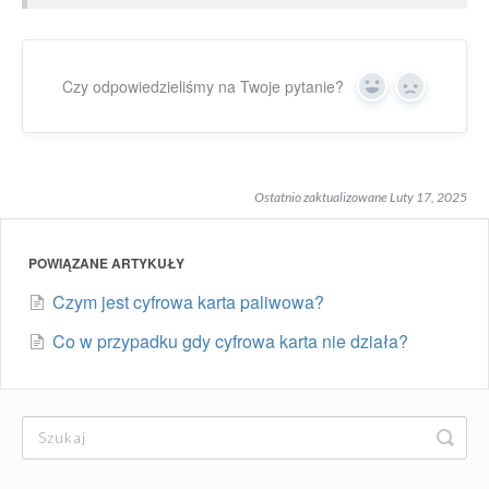
Czy odpowiedzieliśmy na Twoje pytanie?
Yes
No
Ostatnio zaktualizowane Luty 17, 2025
POWIĄZANE ARTYKUŁY
Czym jest cyfrowa karta paliwowa?
Co w przypadku gdy cyfrowa karta nie działa?