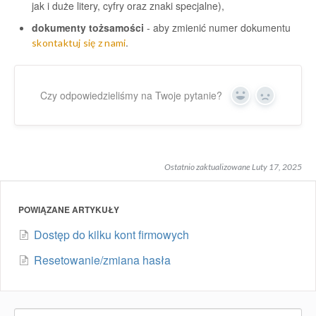
jak i duże litery, cyfry oraz znaki specjalne),
dokumenty tożsamości
- aby zmienić numer dokumentu
.
skontaktuj się z nami
Czy odpowiedzieliśmy na Twoje pytanie?
Yes
No
Ostatnio zaktualizowane Luty 17, 2025
POWIĄZANE ARTYKUŁY
Dostęp do kilku kont firmowych
Resetowanie/zmiana hasła