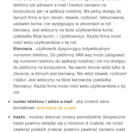
telefonu lub adresem e-mail i hasłem zarówno na
komputerze jak i w aplikacji mobilnej. Ma pełny dostęp do
danych firmy w tym zleceń, stawek, rozliczeń, fakturowania,
ustawień konta i nie występujący w zleceniach w roli
kierowcy. Jest widoczny na liście użytkowników konta
(zakładka Moje konto -> Użytkownicy). Każda firma może
mieć wielu użytkowników o tej roli.
Kierowca
- użytkownik dysponujący indywidualnym
numerem telefonu. Do platformy VAN way może zalogować
się numerem telefonu do aplikacji mobilnej i nie ma dostępu
do platformy na komputerze. Na swoim koncie widzi tylko te
zlecenia, w których jest kierowcą. Nie widzi stawek, rozliczeń
i faktur. Jest widoczny na liście kierowców (zakładka
Kierowcy). Każda firma może mieć wielu użytkowników o tej
roli.
numer telefonu i adres e-mail
- aby zmienić dane
kontaktowe
,
skontaktuj się z nami
hasło
- możesz dokonać zmiany samodzielnie (bezpieczne
hasło powinno składać się z minimum 8 znaków, nie może
zawierać polskich znaków, powinno zawierać zarówno małe