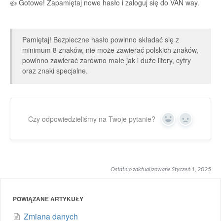
👍 Gotowe! Zapamiętaj nowe hasło i zaloguj się do VAN way.
Pamiętaj! Bezpieczne hasło powinno składać się z
minimum 8 znaków, nie może zawierać polskich znaków,
powinno zawierać zarówno małe jak i duże litery, cyfry
oraz znaki specjalne.
Czy odpowiedzieliśmy na Twoje pytanie?
Yes
No
Ostatnio zaktualizowane Styczeń 1, 2025
POWIĄZANE ARTYKUŁY
Zmiana danych