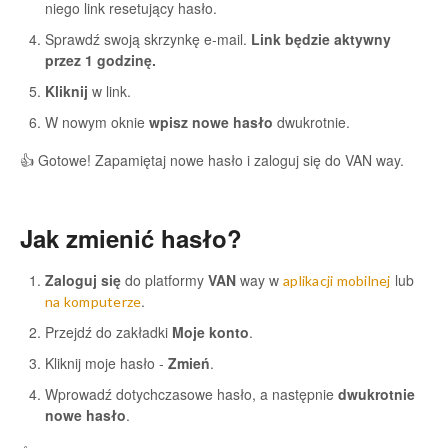
niego link resetujący hasło.
Sprawdź swoją skrzynkę e-mail.
Link będzie aktywny
przez 1 godzinę.
Kliknij
w link.
W nowym oknie
wpisz nowe hasło
dwukrotnie.
👍 Gotowe! Zapamiętaj nowe hasło i zaloguj się do VAN way.
Jak zmienić hasło?
Zaloguj się
do platformy
VAN
way w
lub
aplikacji mobilnej
.
na komputerze
Przejdź do zakładki
Moje konto
.
Kliknij moje hasło -
Zmień
.
Wprowadź dotychczasowe hasło, a następnie
dwukrotnie
nowe hasło
.