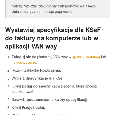
Należy rozliczać dokumenty transportowe
do 14-go
dnia miesiąca
za miesiąc poprzedni.
Wystawiaj specyfikacje dla KSeF
do faktury na komputerze lub w
aplikacji VAN way
Zaloguj się
do platformy VAN way w
lub
aplikacji mobilnej
.
na komputerze
Rozwiń zakładkę
Rozliczenia.
Wybierz
Specyfikacje dla KSeF
.
Kliknij
Dodaj do specyfikacji
zlecenia, które chcesz
zafakturować.
Sprawdź
podsumowanie kwoty specyfikacji
.
Kliknij
Przejdź dalej.